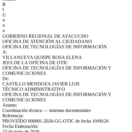
B
I
U
≡
≡
≡
GOBIERNO REGIONAL DE AYACUCHO
OFICINA DE ATENCIÓN AL CIUDADANO
OFICINA DE TECNOLOGÍAS DE INFORMACIÓN
A
:
VILLANUEVA QUISPE ROSA ELENA
JEFA DE LA OFICINA DE OTIC
OFICINA DE TECNOLOGÍAS DE INFORMACIÓN Y
COMUNICACIONES
De
:
CASTILLO MENDOZA JAVIER LUIS
TÉCNICO ADMINISTRATIVO
OFICINA DE TECNOLOGÍAS DE INFORMACIÓN Y
COMUNICACIONES
Asunto
:
Coordinación técnica — sistemas documentales
Referencia
:
PROVEÍDO 000001-2026-GG-OTIC de fecha 10/06/26
Fecha Elaboración
:
22 de junio de 2026