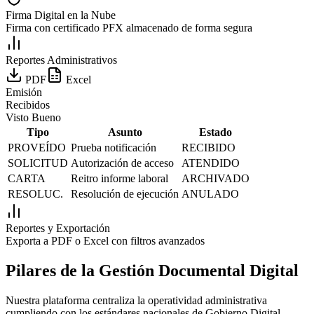
Firma Digital en la Nube
Firma con certificado PFX almacenado de forma segura
Reportes Administrativos
PDF
Excel
Emisión
Recibidos
Visto Bueno
Tipo
Asunto
Estado
PROVEÍDO
Prueba notificación
RECIBIDO
SOLICITUD
Autorización de acceso
ATENDIDO
CARTA
Reitro informe laboral
ARCHIVADO
RESOLUC.
Resolución de ejecución
ANULADO
Reportes y Exportación
Exporta a PDF o Excel con filtros avanzados
Pilares de la Gestión Documental Digital
Nuestra plataforma centraliza la operatividad administrativa
cumpliendo con los estándares nacionales de Gobierno Digital.